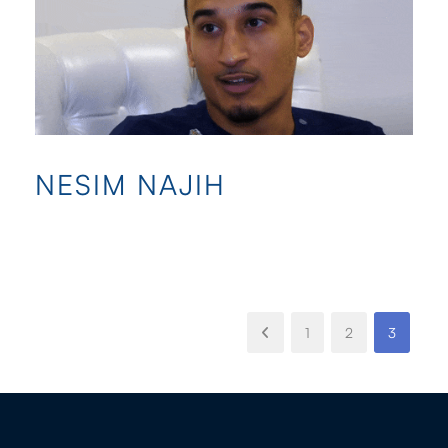
NESIM NAJIH
1
2
3