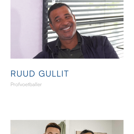
RUUD GULLIT
Profvoetballer