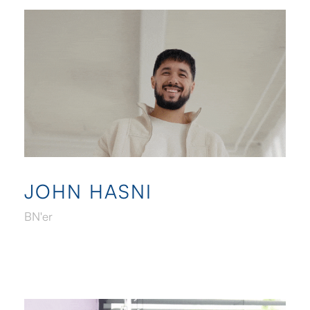
JOHN HASNI
BN'er