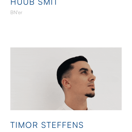
HUUB SMIT
BN'er
TIMOR STEFFENS