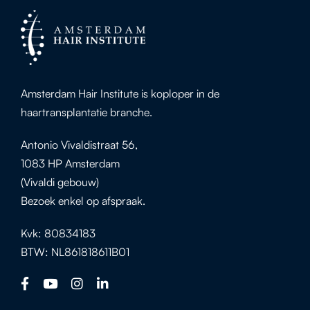
Amsterdam Hair Institute is koploper in de
haartransplantatie branche.
Antonio Vivaldistraat 56,
1083 HP Amsterdam
(Vivaldi gebouw)
Bezoek enkel op afspraak.
Kvk: 80834183
BTW: NL861818611B01