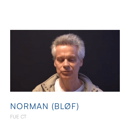
NORMAN (BLØF)
FUE CT