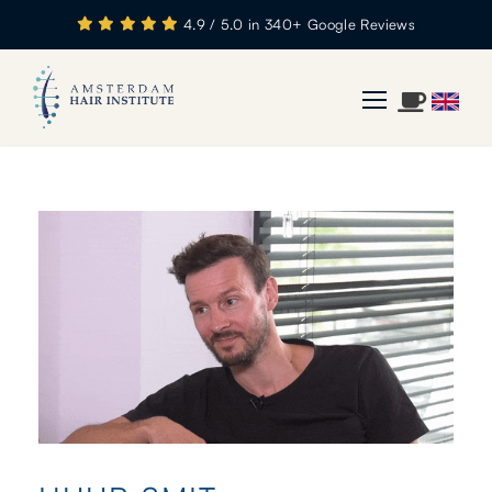
4.9 / 5.0 in 340+ Google Reviews