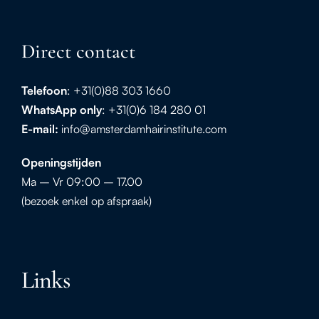
Direct contact
Telefoon
: +31(0)88 303 1660
WhatsApp
only
: +31(0)6 184 280 01
E-mail:
info@amsterdamhairinstitute.com
Openingstijden
Ma – Vr 09:00 – 17.00
(bezoek enkel op afspraak)
Links