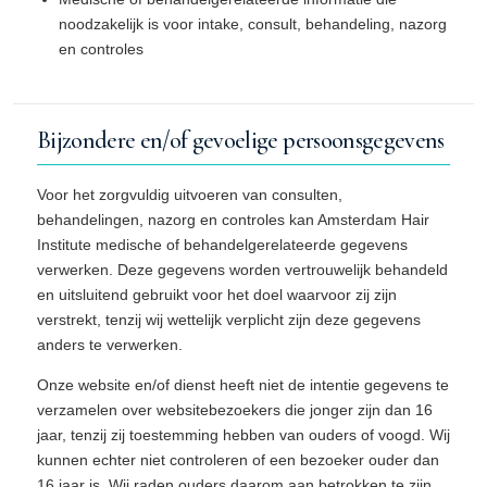
noodzakelijk is voor intake, consult, behandeling, nazorg
en controles
Bijzondere en/of gevoelige persoonsgegevens
Voor het zorgvuldig uitvoeren van consulten,
behandelingen, nazorg en controles kan Amsterdam Hair
Institute medische of behandelgerelateerde gegevens
verwerken. Deze gegevens worden vertrouwelijk behandeld
en uitsluitend gebruikt voor het doel waarvoor zij zijn
verstrekt, tenzij wij wettelijk verplicht zijn deze gegevens
anders te verwerken.
Onze website en/of dienst heeft niet de intentie gegevens te
verzamelen over websitebezoekers die jonger zijn dan 16
jaar, tenzij zij toestemming hebben van ouders of voogd. Wij
kunnen echter niet controleren of een bezoeker ouder dan
16 jaar is. Wij raden ouders daarom aan betrokken te zijn