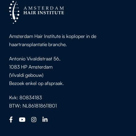
Amsterdam Hair Institute is koploper in de
haartransplantatie branche.
Antonio Vivaldistraat 56,
1083 HP Amsterdam
(Vivaldi gebouw)
Bezoek enkel op afspraak.
Kvk: 80834183
BTW: NL861818611B01