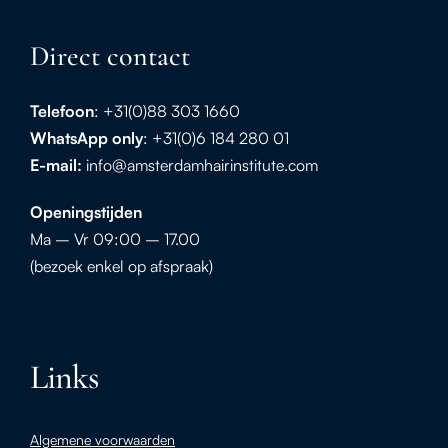
Direct contact
Telefoon
: +31(0)88 303 1660
WhatsApp
only
: +31(0)6 184 280 01
E-mail:
info@amsterdamhairinstitute.com
Openingstijden
Ma – Vr 09:00 – 17.00
(bezoek enkel op afspraak)
Links
Algemene voorwaarden