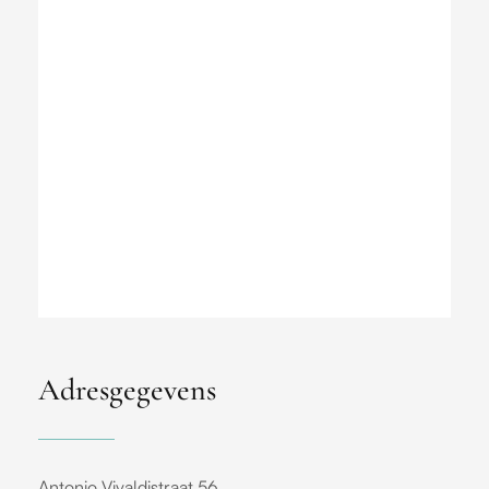
Adresgegevens
Antonio Vivaldistraat 56,