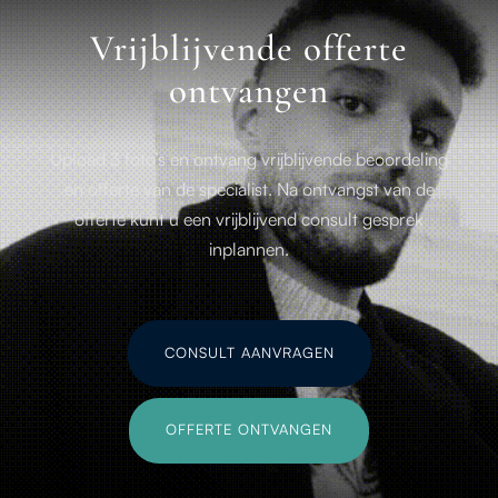
Vrijblijvende offerte
ontvangen
Upload 3 foto’s en ontvang vrijblijvende beoordeling
en offerte van de specialist. Na ontvangst van de
offerte kunt u een vrijblijvend consult gesprek
inplannen.
CONSULT AANVRAGEN
OFFERTE ONTVANGEN