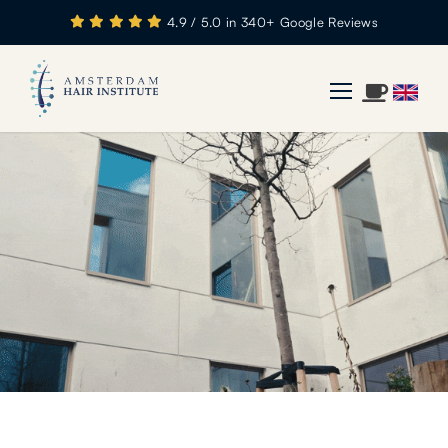
4.9 / 5.0 in 340+ Google Reviews