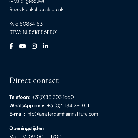
(Vivaldi gebouw)
Bezoek enkel op afspraak.
Kvk: 80834183
BTW: NL861818611B01
Direct contact
Telefoon
: +31(0)88 303 1660
WhatsApp
only
: +31(0)6 184 280 01
E-mail:
info@amsterdamhairinstitute.com
Openingstijden
Ma – Vr 09:00 – 17.00