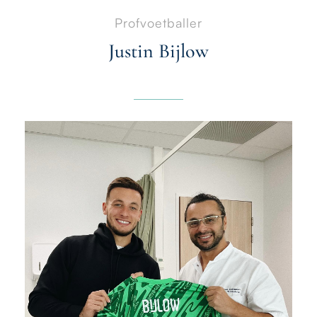
Profvoetballer
Justin Bijlow