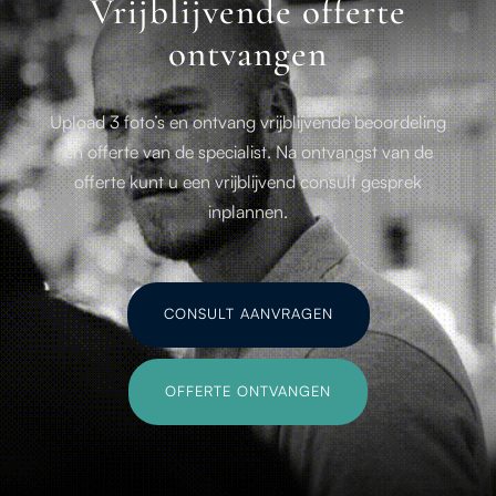
Vrijblijvende offerte
ontvangen
Upload 3 foto’s en ontvang vrijblijvende beoordeling
en offerte van de specialist. Na ontvangst van de
offerte kunt u een vrijblijvend consult gesprek
inplannen.
CONSULT AANVRAGEN
OFFERTE ONTVANGEN