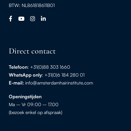
BTW: NL861818611B01
Direct contact
Telefoon
: +31(0)88 303 1660
WhatsApp
only
: +31(0)6 184 280 01
E-mail:
info@amsterdamhairinstitute.com
Openingstijden
Ma – Vr 09:00 – 17.00
(bezoek enkel op afspraak)