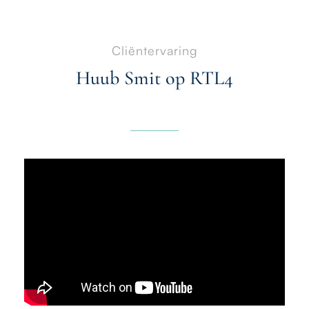
Cliëntervaring
Huub Smit op RTL4