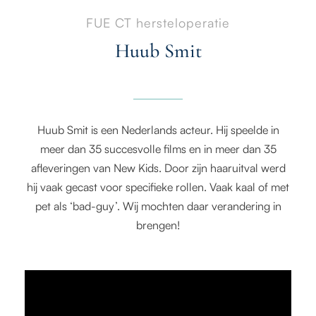
FUE CT hersteloperatie
Huub Smit
Huub Smit is een Nederlands acteur. Hij speelde in
meer dan 35 succesvolle films en in meer dan 35
afleveringen van New Kids. Door zijn haaruitval werd
hij vaak gecast voor specifieke rollen. Vaak kaal of met
pet als ‘bad-guy’. Wij mochten daar verandering in
brengen!
V
i