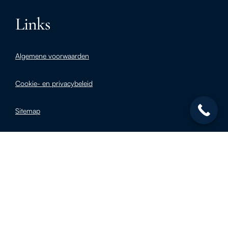
Links
Algemene voorwaarden
Cookie- en privacybeleid
Sitemap
Klachtenprocedure
Blijf op de hoogte
E-mailadres