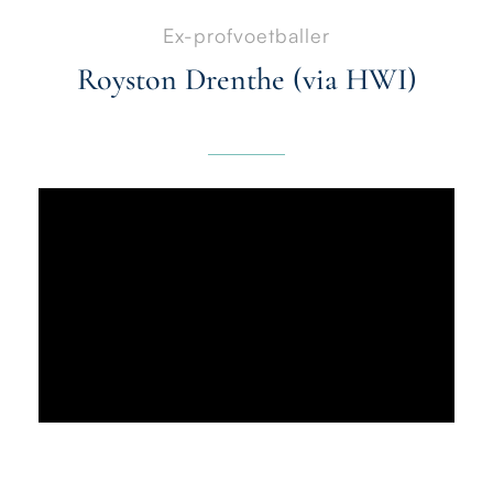
Ex-profvoetballer
Royston Drenthe (via HWI)