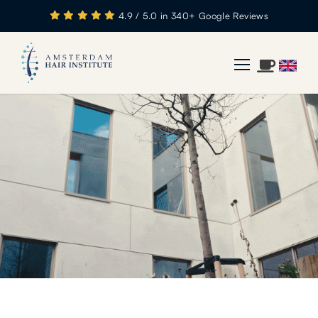
4.9 / 5.0 in 340+ Google Reviews