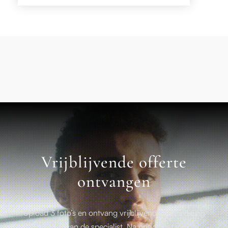
Vrijblijvende offerte
ontvangen
Upload 3 foto’s en ontvang vrijblijvende beoordeling
en offerte van de specialist. Na ontvangst van de