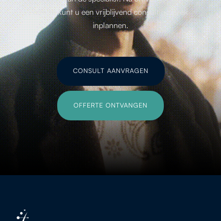
offerte kunt u een vrijblijvend consult gesprek
inplannen.
CONSULT AANVRAGEN
OFFERTE ONTVANGEN