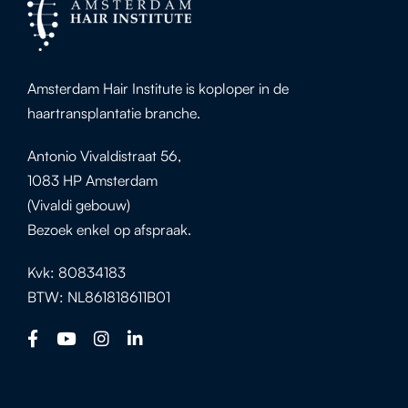
Amsterdam Hair Institute is koploper in de
haartransplantatie branche.
Antonio Vivaldistraat 56,
1083 HP Amsterdam
(Vivaldi gebouw)
Bezoek enkel op afspraak.
Kvk: 80834183
BTW: NL861818611B01