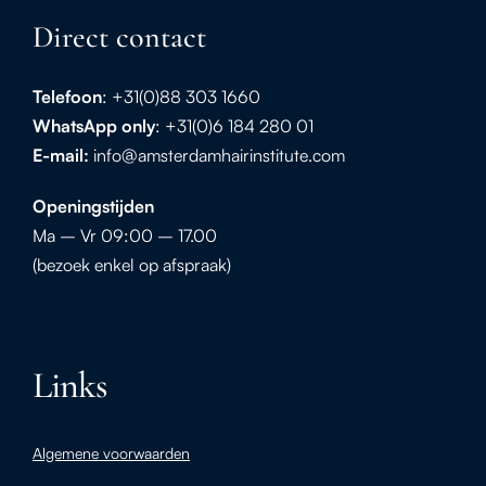
Direct contact
Telefoon
: +31(0)88 303 1660
WhatsApp
only
: +31(0)6 184 280 01
E-mail:
info@amsterdamhairinstitute.com
Openingstijden
Ma – Vr 09:00 – 17.00
(bezoek enkel op afspraak)
Links
Algemene voorwaarden