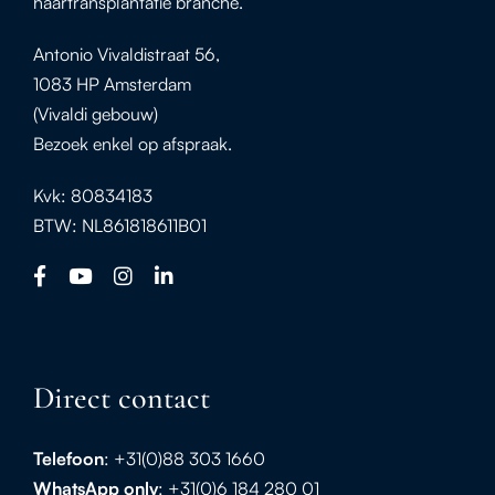
haartransplantatie branche.
Antonio Vivaldistraat 56,
1083 HP Amsterdam
(Vivaldi gebouw)
Bezoek enkel op afspraak.
Kvk: 80834183
BTW: NL861818611B01
Direct contact
Telefoon
: +31(0)88 303 1660
WhatsApp
only
: +31(0)6 184 280 01