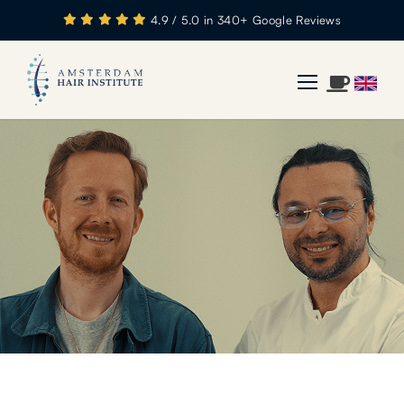
4.9 / 5.0 in 340+ Google Reviews