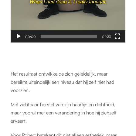
00:00
02:33
Het resultaat ontwikkelde zich geleidelijk, maar
bereikte uiteindelijk een niveau dat hij zelf niet had
voorzien.
Met zichtbaar herstel van zijn haarlijn en dichtheid,
maar vooral met een verandering in hoe hij zichzelf
ervaart.
Voor Robert betekent dit niet alleen esthetiek, maar