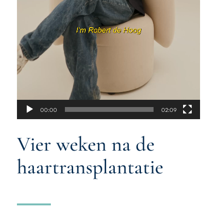
00:00
02:09
Vier weken na de
haartransplantatie