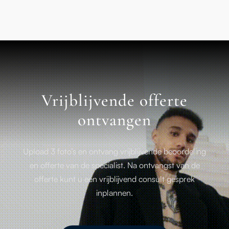
Vrijblijvende offerte
ontvangen
Upload 3 foto’s en ontvang vrijblijvende beoordeling
en offerte van de specialist. Na ontvangst van de
offerte kunt u een vrijblijvend consult gesprek
inplannen.