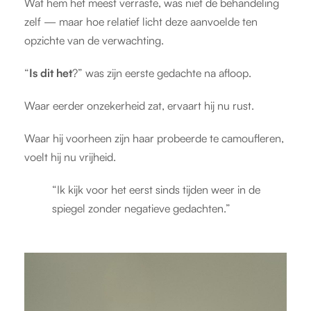
Wat hem het meest verraste, was niet de behandeling
zelf — maar hoe relatief licht deze aanvoelde ten
opzichte van de verwachting.
“
Is dit het
?” was zijn eerste gedachte na afloop.
Waar eerder onzekerheid zat, ervaart hij nu rust.
Waar hij voorheen zijn haar probeerde te camoufleren,
voelt hij nu vrijheid.
“Ik kijk voor het eerst sinds tijden weer in de
spiegel zonder negatieve gedachten.”
V
i
d