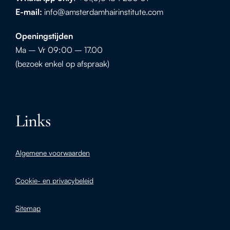
E-mail:
info@amsterdamhairinstitute.com
Openingstijden
Ma – Vr 09:00 – 17.00
(bezoek enkel op afspraak)
Links
Algemene voorwaarden
Cookie- en privacybeleid
Sitemap