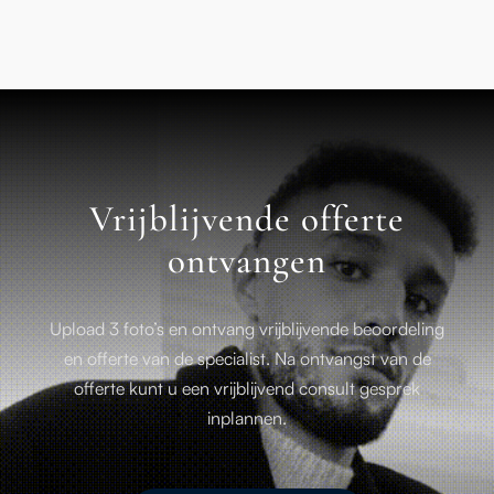
Vrijblijvende offerte
ontvangen
Upload 3 foto’s en ontvang vrijblijvende beoordeling
en offerte van de specialist. Na ontvangst van de
offerte kunt u een vrijblijvend consult gesprek
inplannen.