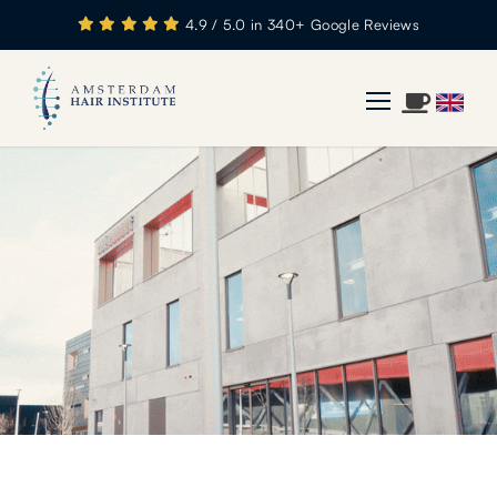
4.9 / 5.0 in 340+ Google Reviews