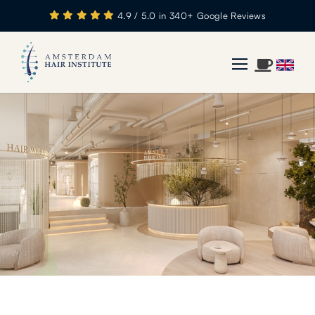
4.9 / 5.0 in 340+ Google Reviews