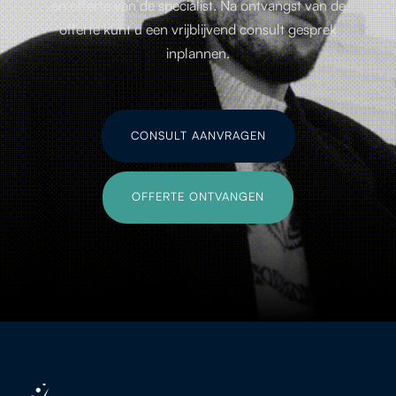
en offerte van de specialist. Na ontvangst van de
offerte kunt u een vrijblijvend consult gesprek
inplannen.
CONSULT AANVRAGEN
OFFERTE ONTVANGEN