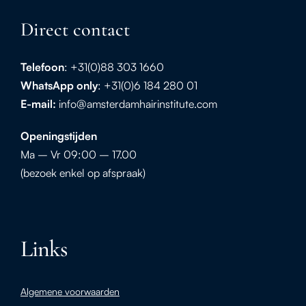
Direct contact
Telefoon
: +31(0)88 303 1660
WhatsApp
only
: +31(0)6 184 280 01
E-mail:
info@amsterdamhairinstitute.com
Openingstijden
Ma – Vr 09:00 – 17.00
(bezoek enkel op afspraak)
Links
Algemene voorwaarden