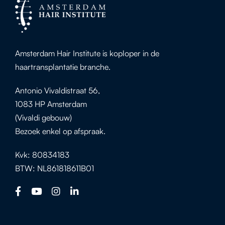
Amsterdam Hair Institute is koploper in de
haartransplantatie branche.
Antonio Vivaldistraat 56,
1083 HP Amsterdam
(Vivaldi gebouw)
Bezoek enkel op afspraak.
Kvk: 80834183
BTW: NL861818611B01