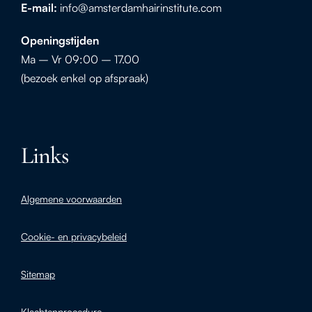
E-mail:
info@amsterdamhairinstitute.com
Openingstijden
Ma – Vr 09:00 – 17.00
(bezoek enkel op afspraak)
Links
Algemene voorwaarden
Cookie- en privacybeleid
Sitemap
Klachtenprocedure