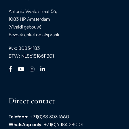
Antonio Vivaldistraat 56,
1083 HP Amsterdam
(Vivaldi gebouw)
Bezoek enkel op afspraak.
Kvk: 80834183
BTW: NL861818611B01
Direct contact
Telefoon
: +31(0)88 303 1660
WhatsApp
only
: +31(0)6 184 280 01