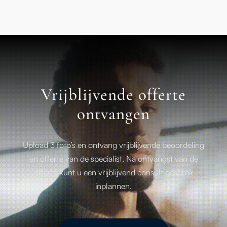
Vrijblijvende offerte
ontvangen
Upload 3 foto’s en ontvang vrijblijvende beoordeling
en offerte van de specialist. Na ontvangst van de
offerte kunt u een vrijblijvend consult gesprek
inplannen.