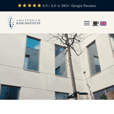
4.9 / 5.0 in 340+ Google Reviews