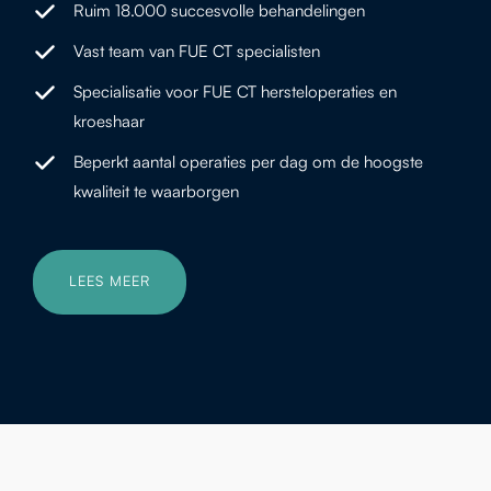
Ruim 18.000 succesvolle behandelingen
Vast team van FUE CT specialisten
Specialisatie voor FUE CT hersteloperaties en
kroeshaar
Beperkt aantal operaties per dag om de hoogste
kwaliteit te waarborgen
LEES MEER