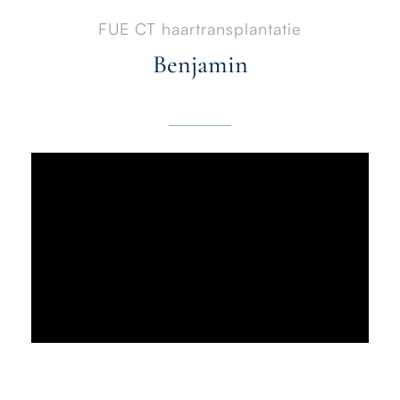
FUE CT haartransplantatie
Benjamin