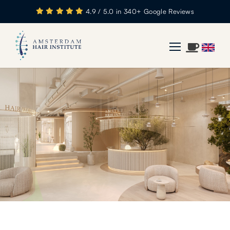
4.9 / 5.0 in 340+ Google Reviews