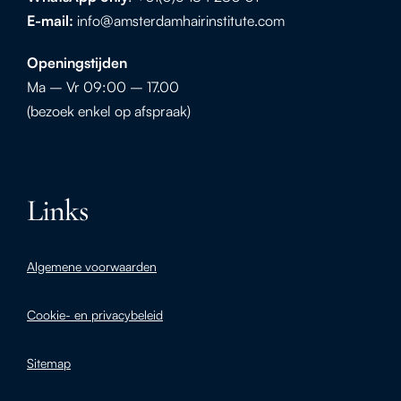
E-mail:
info@amsterdamhairinstitute.com
Openingstijden
Ma – Vr 09:00 – 17.00
(bezoek enkel op afspraak)
Links
Algemene voorwaarden
Cookie- en privacybeleid
Sitemap