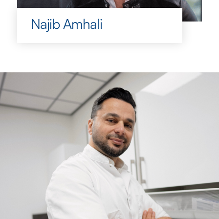
Najib Amhali
Najib Amhali