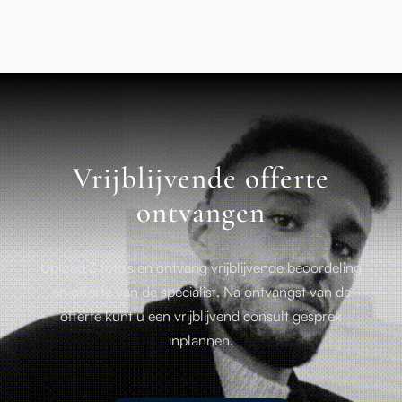
Vrijblijvende offerte
ontvangen
Upload 3 foto’s en ontvang vrijblijvende beoordeling
en offerte van de specialist. Na ontvangst van de
offerte kunt u een vrijblijvend consult gesprek
inplannen.