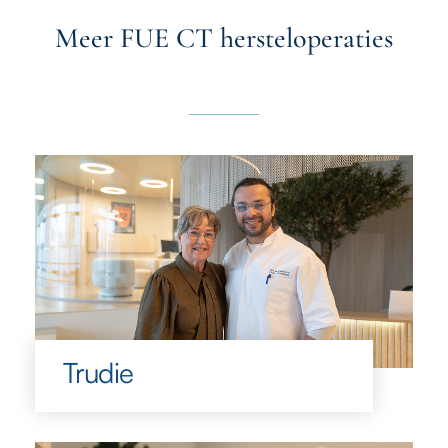
Meer FUE CT hersteloperaties
Trudie
Trudie