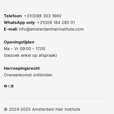
Telefoon
: +31(0)88 303 1660
WhatsApp
only
: +31(0)6 184 280 01
E-mail:
info@amsterdamhairinstitute.com
Openingstijden
Ma – Vr 09:00 – 17.00
(bezoek enkel op afspraak)
Herroepingsrecht
Overeenkomst ontbinden
Facebook
X
LinkedIn
© 2024-2025 Amsterdam Hair Institute